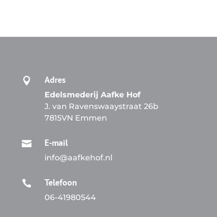
Adres

Edelsmederij Aafke Hof
J. van Ravenswaaystraat 26b
7815VN Emmen
E-mail

info@aafkehof.nl
Telefoon

06-41980544