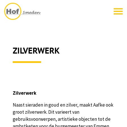
ZILVERWERK
Zilverwerk
Naast sieraden in goud en zilver, maakt Aafke ook
groot zilverwerk. Dit varieert van
gebruiksvoorwerpen, artistieke objecten tot de
ambstketen voor de burgemeester van Emmen.