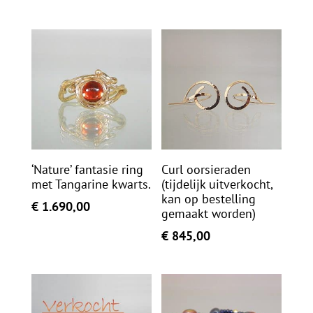
‘Nature’ fantasie ring
Curl oorsieraden
met Tangarine kwarts.
(tijdelijk uitverkocht,
kan op bestelling
€
1.690,00
gemaakt worden)
€
845,00