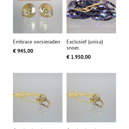
Embrace oorsieraden
Exclusief (unica)
snoer.
€
945,00
€
1.950,00