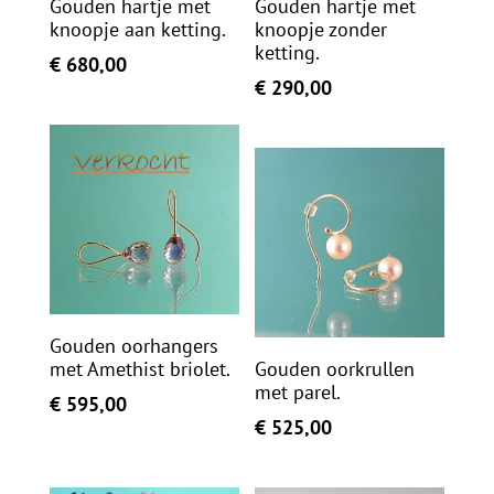
Gouden hartje met
Gouden hartje met
knoopje aan ketting.
knoopje zonder
ketting.
€
680,00
€
290,00
Gouden oorhangers
met Amethist briolet.
Gouden oorkrullen
met parel.
€
595,00
€
525,00