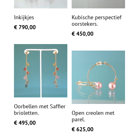
Inkijkjes
Kubische perspectief
oorstekers.
€
790,00
€
450,00
Oorbellen met Saffier
brioletten.
Open creolen met
parel.
€
495,00
€
625,00