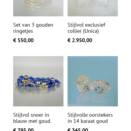
Set van 3 gouden
Stijlvol exclusief
ringetjes
collier (Unica)
€
550,00
€
2.950,00
Stijlvol snoer in
Stijlvolle oorstekers
blauw met goud.
in 14 karaat goud
€
795,00
€
345,00