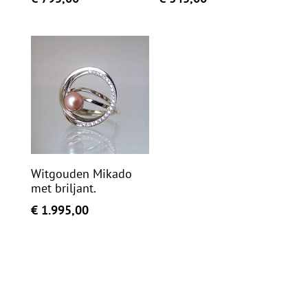
Witgouden Mikado
met briljant.
€
1.995,00