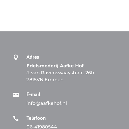
Adres

Edelsmederij Aafke Hof
J. van Ravenswaaystraat 26b
7815VN Emmen
E-mail

info@aafkehof.nl
Telefoon

06-41980544