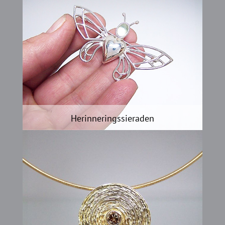
Herinneringssieraden