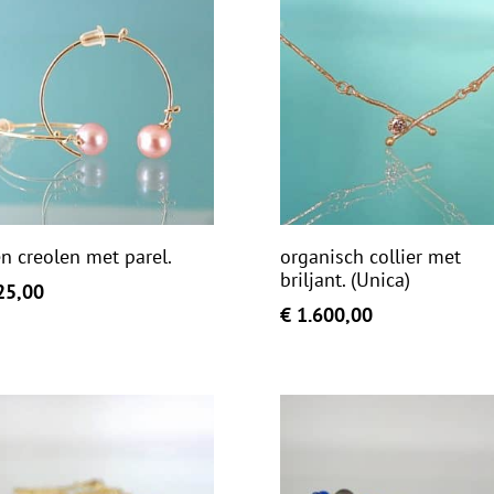
n creolen met parel.
organisch collier met
briljant. (Unica)
5,00
€
1.600,00