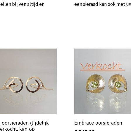
llen blijven altijd en
een sieraad kan ook met u
 oorsieraden (tijdelijk
Embrace oorsieraden
verkocht, kan op