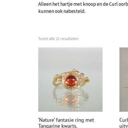
Alleen het hartje met knoop en de Curl oorbe
kunnen ook nabesteld.
Toont alle 21 resultaten
‘Nature’ fantasie ring met
Curl
Tangarine kwarts.
uit