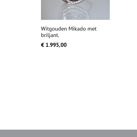
Witgouden Mikado met
briljant.
€
1.995,00