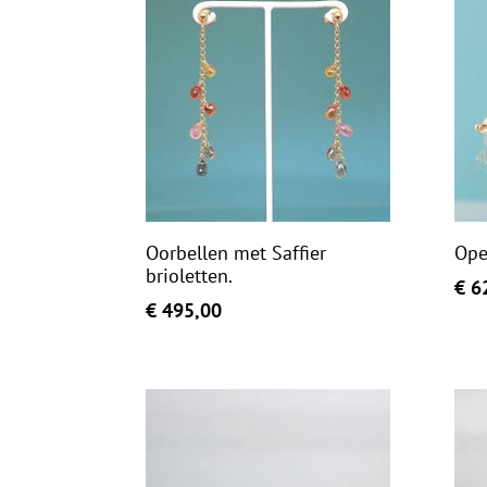
Oorbellen met Saffier
Ope
brioletten.
€
62
€
495,00