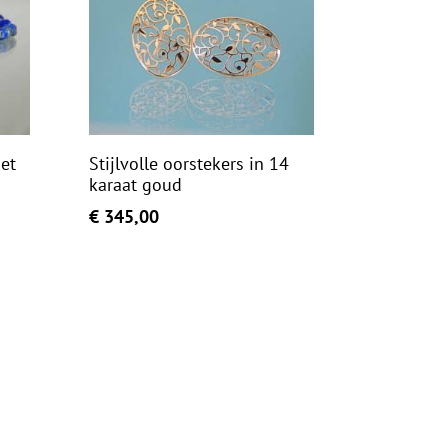
et
Stijlvolle oorstekers in 14
karaat goud
€
345,00