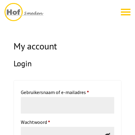
My account
Login
Vereist
Gebruikersnaam of e-mailadres
*
Vereist
Wachtwoord
*