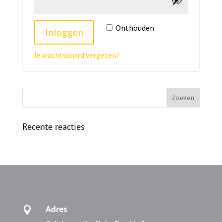
Onthouden
Inloggen
Je wachtwoord vergeten?
Recente reacties
Adres
